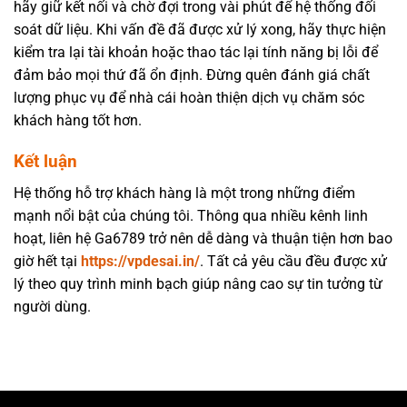
hãy giữ kết nối và chờ đợi trong vài phút để hệ thống đối
soát dữ liệu. Khi vấn đề đã được xử lý xong, hãy thực hiện
kiểm tra lại tài khoản hoặc thao tác lại tính năng bị lỗi để
đảm bảo mọi thứ đã ổn định. Đừng quên đánh giá chất
lượng phục vụ để nhà cái hoàn thiện dịch vụ chăm sóc
khách hàng tốt hơn.
Kết luận
Hệ thống hỗ trợ khách hàng là một trong những điểm
mạnh nổi bật của chúng tôi. Thông qua nhiều kênh linh
hoạt, liên hệ Ga6789 trở nên dễ dàng và thuận tiện hơn bao
giờ hết tại
https://vpdesai.in/
. Tất cả yêu cầu đều được xử
lý theo quy trình minh bạch giúp nâng cao sự tin tưởng từ
người dùng.