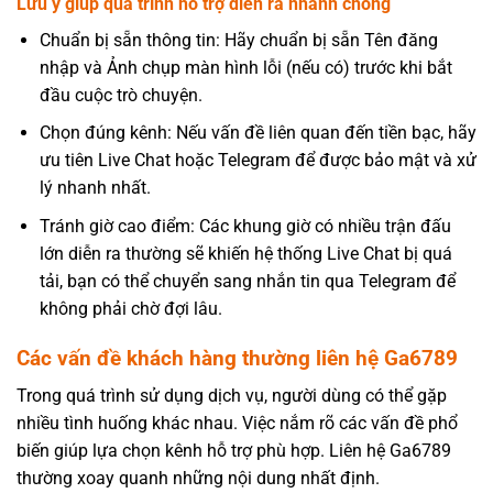
Lưu ý giúp quá trình hỗ trợ diễn ra nhanh chóng
Chuẩn bị sẵn thông tin: Hãy chuẩn bị sẵn Tên đăng
nhập và Ảnh chụp màn hình lỗi (nếu có) trước khi bắt
đầu cuộc trò chuyện.
Chọn đúng kênh: Nếu vấn đề liên quan đến tiền bạc, hãy
ưu tiên Live Chat hoặc Telegram để được bảo mật và xử
lý nhanh nhất.
Tránh giờ cao điểm: Các khung giờ có nhiều trận đấu
lớn diễn ra thường sẽ khiến hệ thống Live Chat bị quá
tải, bạn có thể chuyển sang nhắn tin qua Telegram để
không phải chờ đợi lâu.
Các vấn đề khách hàng thường liên hệ Ga6789
Trong quá trình sử dụng dịch vụ, người dùng có thể gặp
nhiều tình huống khác nhau. Việc nắm rõ các vấn đề phổ
biến giúp lựa chọn kênh hỗ trợ phù hợp. Liên hệ Ga6789
thường xoay quanh những nội dung nhất định.