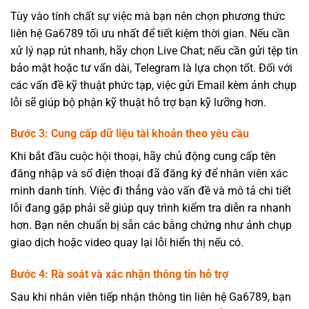
Tùy vào tính chất sự việc mà bạn nên chọn phương thức
liên hệ Ga6789 tối ưu nhất để tiết kiệm thời gian. Nếu cần
xử lý nạp rút nhanh, hãy chọn Live Chat; nếu cần gửi tệp tin
bảo mật hoặc tư vấn dài, Telegram là lựa chọn tốt. Đối với
các vấn đề kỹ thuật phức tạp, việc gửi Email kèm ảnh chụp
lỗi sẽ giúp bộ phận kỹ thuật hỗ trợ bạn kỹ lưỡng hơn.
Bước 3: Cung cấp dữ liệu tài khoản theo yêu cầu
Khi bắt đầu cuộc hội thoại, hãy chủ động cung cấp tên
đăng nhập và số điện thoại đã đăng ký để nhân viên xác
minh danh tính. Việc đi thẳng vào vấn đề và mô tả chi tiết
lỗi đang gặp phải sẽ giúp quy trình kiểm tra diễn ra nhanh
hơn. Bạn nên chuẩn bị sẵn các bằng chứng như ảnh chụp
giao dịch hoặc video quay lại lỗi hiển thị nếu có.
Bước 4: Rà soát và xác nhận thông tin hỗ trợ
Sau khi nhân viên tiếp nhận thông tin liên hệ Ga6789, bạn