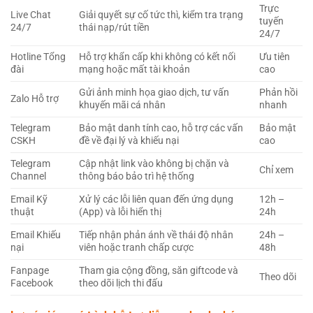
Trực
Live Chat
Giải quyết sự cố tức thì, kiểm tra trạng
tuyến
24/7
thái nạp/rút tiền
24/7
Hotline Tổng
Hỗ trợ khẩn cấp khi không có kết nối
Ưu tiên
đài
mạng hoặc mất tài khoản
cao
Gửi ảnh minh họa giao dịch, tư vấn
Phản hồi
Zalo Hỗ trợ
khuyến mãi cá nhân
nhanh
Telegram
Bảo mật danh tính cao, hỗ trợ các vấn
Bảo mật
CSKH
đề về đại lý và khiếu nại
cao
Telegram
Cập nhật link vào không bị chặn và
Chỉ xem
Channel
thông báo bảo trì hệ thống
Email Kỹ
Xử lý các lỗi liên quan đến ứng dụng
12h –
thuật
(App) và lỗi hiển thị
24h
Email Khiếu
Tiếp nhận phản ánh về thái độ nhân
24h –
nại
viên hoặc tranh chấp cược
48h
Fanpage
Tham gia cộng đồng, săn giftcode và
Theo dõi
Facebook
theo dõi lịch thi đấu