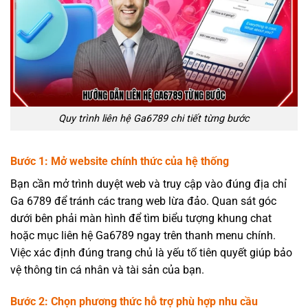
Quy trình liên hệ Ga6789 chi tiết từng bước
Bước 1: Mở website chính thức của hệ thống
Bạn cần mở trình duyệt web và truy cập vào đúng địa chỉ
Ga 6789 để tránh các trang web lừa đảo. Quan sát góc
dưới bên phải màn hình để tìm biểu tượng khung chat
hoặc mục liên hệ Ga6789 ngay trên thanh menu chính.
Việc xác định đúng trang chủ là yếu tố tiên quyết giúp bảo
vệ thông tin cá nhân và tài sản của bạn.
Bước 2: Chọn phương thức hỗ trợ phù hợp nhu cầu