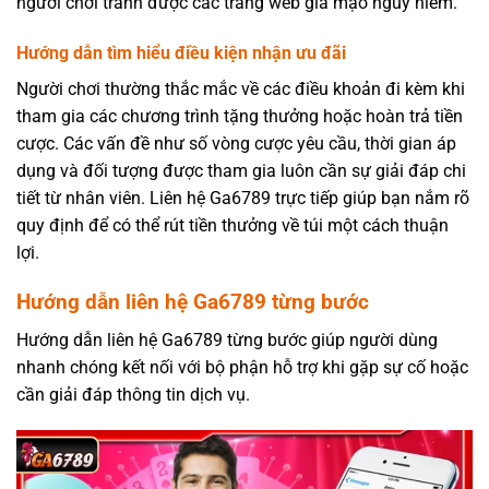
người chơi tránh được các trang web giả mạo nguy hiểm.
Hướng dẫn tìm hiểu điều kiện nhận ưu đãi
Người chơi thường thắc mắc về các điều khoản đi kèm khi
tham gia các chương trình tặng thưởng hoặc hoàn trả tiền
cược. Các vấn đề như số vòng cược yêu cầu, thời gian áp
dụng và đối tượng được tham gia luôn cần sự giải đáp chi
tiết từ nhân viên. Liên hệ Ga6789 trực tiếp giúp bạn nắm rõ
quy định để có thể rút tiền thưởng về túi một cách thuận
lợi.
Hướng dẫn liên hệ Ga6789 từng bước
Hướng dẫn liên hệ Ga6789 từng bước giúp người dùng
nhanh chóng kết nối với bộ phận hỗ trợ khi gặp sự cố hoặc
cần giải đáp thông tin dịch vụ.