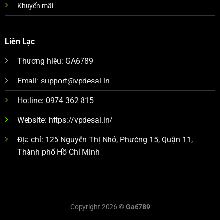
Khuyến mãi
Liên Lạc
Thương hiệu: GA6789
Email:
support@vpdesai.in
Hotline: 0974 362 815
Website:
https://vpdesai.in/
Địa chỉ: 126 Nguyễn Thị Nhỏ, Phường 15, Quận 11,
Thành phố Hồ Chí Minh
Copyright 2026 ©
Ga6789