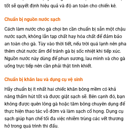
tốt sẽ quyết định hiệu quả và độ an toàn cho chiến kê.
Chuẩn bị nguồn nước sạch
Cách làm nước cho gà chọi bn cần chuẩn bị sẵn một chậu
nước sạch, không lẫn tạp chất hay hóa chất để đảm bảo
an toàn cho gà. Tùy vào thời tiết, nếu trời quá lạnh nên pha
thêm chút nước ấm để tránh gà bị sốc nhiệt khi tiếp xúc.
Nguồn nước này dùng để phun sương, lau mình và cho gà
uống trực tiếp nên cần phải thật tinh khiết.
Chuẩn bị khăn lau và dụng cụ vệ sinh
Hãy chuẩn bị ít nhất hai chiếc khăn bông mềm có khả
năng thấm hút tốt và được giặt sạch sẽ. Bên cạnh đó, bạn
không được quên lông gà hoặc tăm bông chuyên dụng để
thực hiện thao tác vỗ đờm và làm sạch cổ họng. Dụng cụ
sạch giúp hạn chế tối đa việc nhiễm trùng các vết thương
hở trong quá trình thi đấu.