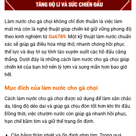
Làm nước cho gà chọi không chỉ đơn thuần là việc làm
mát mà còn là nghệ thuật giúp chiến kê giữ vững phong độ
theo kinh nghiệm từ
Ga6789
. Một kỹ thuật làm nước chuẩn
xác sẽ giúp gà điều hòa nhịp thở, nhanh chóng hồi phục
thể lực và duy trì sự tỉnh táo xuyên suốt các hồ đấu căng
thẳng. Dưới đây là những cách làm nước cho gà chọi giúp
chiến kê của bạn trở nên lỳ lợm và sung mãn hơn bao giờ
hết.
Mục đích của làm nước cho gà chọi
Cách làm nước cho gà chọi được sử dụng để làm săn chắc
da, tăng độ dẻo dai và giúp gà chịu đòn tốt hơn khi thi đấu.
Đồng thời, việc chườm nước còn giúp gà nhanh hồi phục,
hạn chế bầm tím và giữ thể trạng ổn định.
Cân bằng thân nhiệt và ổn định nhịp tim: Trong quá