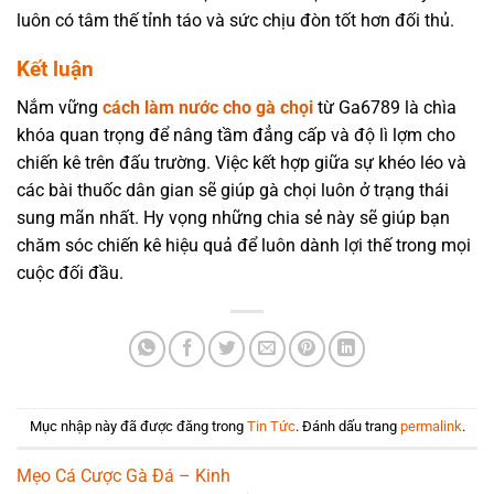
luôn có tâm thế tỉnh táo và sức chịu đòn tốt hơn đối thủ.
Kết luận
Nắm vững
cách làm nước cho gà chọi
từ Ga6789 là chìa
khóa quan trọng để nâng tầm đẳng cấp và độ lì lợm cho
chiến kê trên đấu trường. Việc kết hợp giữa sự khéo léo và
các bài thuốc dân gian sẽ giúp gà chọi luôn ở trạng thái
sung mãn nhất. Hy vọng những chia sẻ này sẽ giúp bạn
chăm sóc chiến kê hiệu quả để luôn dành lợi thế trong mọi
cuộc đối đầu.
Mục nhập này đã được đăng trong
Tin Tức
. Đánh dấu trang
permalink
.
Mẹo Cá Cược Gà Đá – Kinh