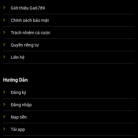
Giới thiệu Ga6789
Chính sách bảo mật
Trách nhiệm cá cược
Quyền riêng tư
Liên hệ
Hướng Dẫn
Đăng ký
Đăng nhập
Nạp tiền
Tải app