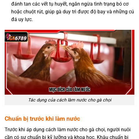
đánh tan các vết tụ huyết, ngăn ngừa tình trạng bó cơ
hoặc chuột rút, giúp gà duy trì được độ bay và những cú
đá uy lực.
Tác dụng của cách làm nước cho gà chọi
Chuẩn bị trước khi làm nước
Trước khi áp dụng cách làm nước cho gà chọi, người nuôi
cần có sự chuẩn bị kỹ lưỡng và khoa học. Khâu chuẩn bị