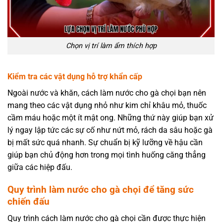
Chọn vị trí làm ẩm thích hợp
Kiểm tra các vật dụng hỗ trợ khẩn cấp
Ngoài nước và khăn, cách làm nước cho gà chọi bạn nên
mang theo các vật dụng nhỏ như kim chỉ khâu mỏ, thuốc
cầm máu hoặc một ít mật ong. Những thứ này giúp bạn xử
lý ngay lập tức các sự cố như nứt mỏ, rách da sâu hoặc gà
bị mất sức quá nhanh. Sự chuẩn bị kỹ lưỡng về hậu cần
giúp bạn chủ động hơn trong mọi tình huống căng thẳng
giữa các hiệp đấu.
Quy trình làm nước cho gà chọi để tăng sức
chiến đấu
Quy trình cách làm nước cho gà chọi cần được thực hiện