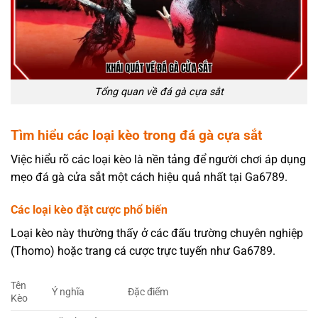
Tổng quan về đá gà cựa sắt
Tìm hiểu các loại kèo trong đá gà cựa sắt
Việc hiểu rõ các loại kèo là nền tảng để người chơi áp dụng
mẹo đá gà cửa sắt một cách hiệu quả nhất tại Ga6789.
Các loại kèo đặt cược phổ biến
Loại kèo này thường thấy ở các đấu trường chuyên nghiệp
(Thomo) hoặc trang cá cược trực tuyến như Ga6789.
Tên
Ý nghĩa
Đặc điểm
Kèo