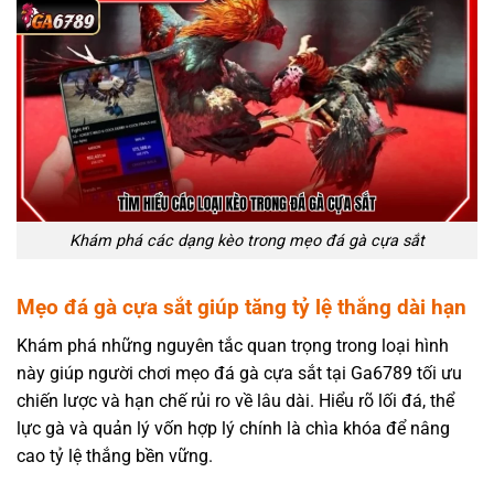
Khám phá các dạng kèo trong mẹo đá gà cựa sắt
Mẹo đá gà cựa sắt giúp tăng tỷ lệ thắng dài hạn
Khám phá những nguyên tắc quan trọng trong loại hình
này giúp người chơi mẹo đá gà cựa sắt tại Ga6789 tối ưu
chiến lược và hạn chế rủi ro về lâu dài. Hiểu rõ lối đá, thể
lực gà và quản lý vốn hợp lý chính là chìa khóa để nâng
cao tỷ lệ thắng bền vững.