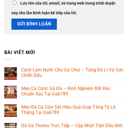
Lưu tên của tôi, email, và trang web trong trình duyệt
này cho lần bình luận kế tiếp của tôi.
BÀI VIẾT MỚI
Cách Làm Nước Cho Gà Chọi – Tăng Độ Lì Và Sức
Chiến Đấu
Mẹo Cá Cược Gà Đá – Kinh Nghiệm Bắt Kèo
Chuẩn Xác Tại Ga6789
Mẹo Đá Gà Cửa Sắt Hiệu Quả Giúp Tăng Tỷ Lệ
Thắng Tại Ga6789
Đá Gà Thomo Trực Tiếp – Cập Nhật Trận Đấu Mới