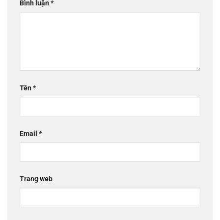
Bình luận
*
Tên
*
Email
*
Trang web