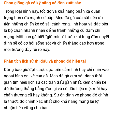
Chọn giống gà có kỹ năng né đòn xuất sắc
Trong loại hình này, tốc độ và khả năng phản xạ quan
trọng hơn sức mạnh cơ bắp. Mẹo đá gà cựa sắt nên ưu
tiên những chiến kê có sải cánh rộng, linh hoạt và đặc biệt
là bộ chân nhanh nhẹn để né tránh những cú đâm chí
mạng. Một con gà biết “giữ mình” trước khi tung đòn quyết
định sẽ có cơ hội sống sót và chiến thắng cao hơn trong
môi trường đầy rủi ro này.
Phân tích lịch sử thi đấu và phong độ hiện tại
Đừng bao giờ đặt cược dựa trên cảm tính hay chỉ nhìn vào
ngoại hình oai vệ của gà. Mẹo đá gà cựa sắt dành thời
gian tìm hiểu lịch sử các trận đấu gần nhất, xem chiến kê
đó thường thắng bằng đòn gì và có dấu hiệu mệt mỏi hay
chấn thương cũ hay không. Sự ổn định về phong độ chính
là thước đo chính xác nhất cho khả năng mang lại lợi
nhuận bền vững cho bạn.