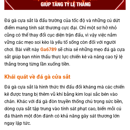
Đá gà cựa sắt là đấu trường của tốc độ và những cú dứt
điểm mang tính sát thương cực đại. Chỉ một sơ hở nhỏ
cũng có thể thay đổi cục diện trận đấu, vì vậy việc nắm
vững các mẹo soi kèo là yếu tố sống còn đối với người
chơi. Bài viết này
Ga6789
sẽ chia sẻ những mẹo đá gà cựa
sắt giúp bạn nhìn thấu thực lực chiến kê và nâng cao tỷ lệ
thắng trong từng lần xuống tiền.
Khái quát về đá gà cửa sắt
Đá gà cựa sắt là hình thức thi đấu đối kháng mà các chiến
kê được trang bị thêm vũ khí bằng kim loại sắc bén vào
chân. Khác với đá gà đòn truyền thống chú trọng sức bền,
dòng cựa sắt tập trung vào tính sát phạt cao, biến mỗi cú
đá thành một đòn đánh có khả năng gây sát thương lớn
ngay lập tức.