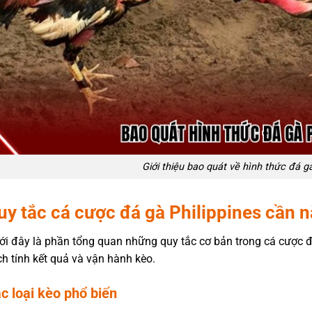
Giới thiệu bao quát về hình thức đá gà
uy tắc cá cược đá gà Philippines cần 
i đây là phần tổng quan những quy tắc cơ bản trong cá cược đ
h tính kết quả và vận hành kèo.
c loại kèo phổ biến