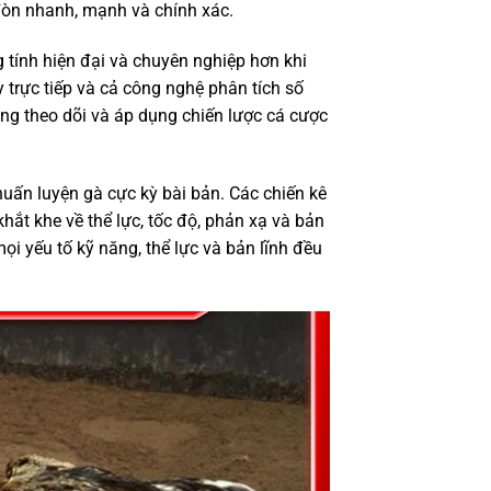
đòn nhanh, mạnh và chính xác.
 tính hiện đại và chuyên nghiệp hơn khi
 trực tiếp và cả công nghệ phân tích số
àng theo dõi và áp dụng chiến lược cá cược
huấn luyện gà cực kỳ bài bản. Các chiến kê
khắt khe về thể lực, tốc độ, phản xạ và bản
i yếu tố kỹ năng, thể lực và bản lĩnh đều