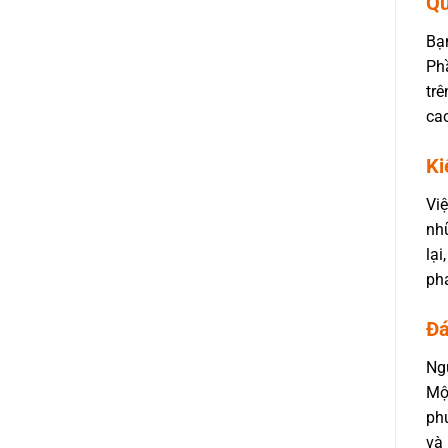
Qu
Bạn
Phầ
trê
ca
Ki
Việ
nhữ
lại
pha
Đá
Ngư
Một
phủ
và 