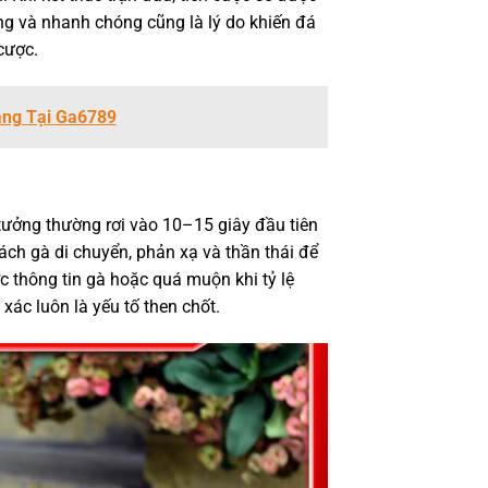
ng và nhanh chóng cũng là lý do khiến đá
cược.
ắng Tại Ga6789
tưởng thường rơi vào 10–15 giây đầu tiên
ách gà di chuyển, phản xạ và thần thái để
thông tin gà hoặc quá muộn khi tỷ lệ
 xác luôn là yếu tố then chốt.