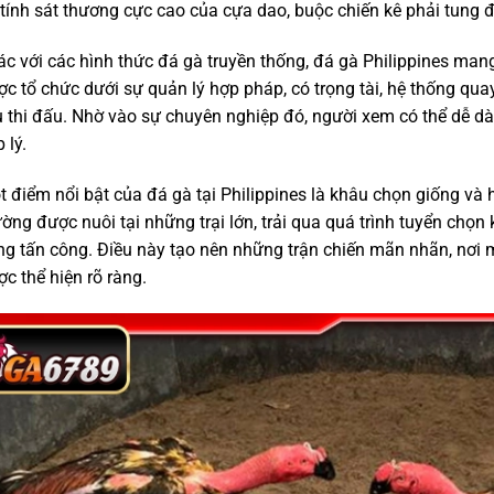
tính sát thương cực cao của cựa dao, buộc chiến kê phải tung 
c với các hình thức đá gà truyền thống, đá gà Philippines mang
c tổ chức dưới sự quản lý hợp pháp, có trọng tài, hệ thống quay
u thi đấu. Nhờ vào sự chuyên nghiệp đó, người xem có thể dễ d
 lý.
 điểm nổi bật của đá gà tại Philippines là khâu chọn giống và 
ờng được nuôi tại những trại lớn, trải qua quá trình tuyển chọn 
g tấn công. Điều này tạo nên những trận chiến mãn nhãn, nơi mọ
c thể hiện rõ ràng.