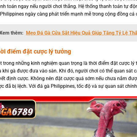
nh toán ngay nếu người chơi thắng. Hệ thống thanh toán tự độ
Philippines ngày càng phát triển mạnh mẽ trong cộng đồng cá 
Xem thêm:
Mẹo Đá Gà Cửa Sắt Hiệu Quả Giúp Tăng Tỷ Lệ Th
ời điểm đặt cược lý tưởng
 trong những kinh nghiệm quan trọng là thời điểm đặt cược lý 
 khi gà được đưa vào sàn. Khi đó, người chơi có thể quan sát c
yết định cược. Không nên đặt cược quá sớm nếu chưa nắm được 
c đã bị lệch. Với đá gà Philippines, tốc độ và sự quan sát chính