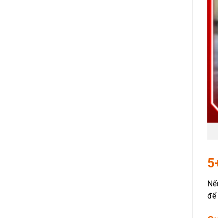
5
Nếu
để 