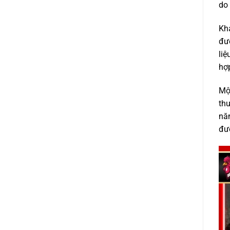
do 
Khá
đượ
liệ
hợp
Một
thư
năn
đượ